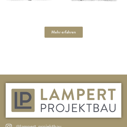
Mehr erfahren
@lampert_projektbau