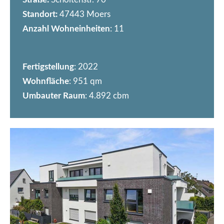
Standort:
47443 Moers
Anzahl Wohneinheiten
: 11
Fertigstellung
: 2022
Wohnfläche
: 951 qm
Umbauter Raum
: 4.892 cbm