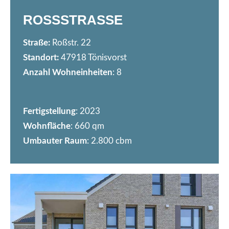
ROSSSTRASSE
Straße:
Roßstr. 22
Standort:
47918 Tönisvorst
Anzahl Wohneinheiten
: 8
Fertigstellung
: 2023
Wohnfläche
: 660 qm
Umbauter Raum
: 2.800 cbm